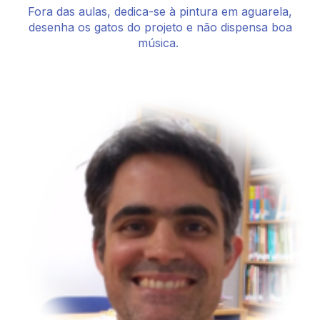
Fora das aulas, dedica-se à pintura em aguarela,
desenha os gatos do projeto e não dispensa boa
música.